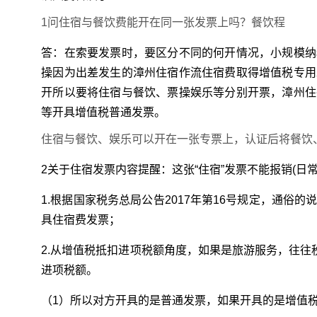
1问住宿与餐饮费能开在同一张发票上吗？餐饮程
答：在索要发票时，要区分不同的何开情况，小规模纳
操因为出差发生的漳州住宿作流住宿费取得增值税专用
开所以要将住宿与餐饮、票操
娱乐等分别开票，漳州住
等开具增值税普通发票。
住宿与餐饮、娱乐可以开在一张专票上，认证后将餐饮
2关于住宿发票内容提醒：这张“住宿”发票不能报销(日常
1.根据国家税务总局公告2017年第16号规定，通俗
具住宿费发票；
2.从增值税抵扣进项税额角度，如果是旅游服务，往往
进项税额。
（1）所以对方开具的是普通发票，如果开具的是增值