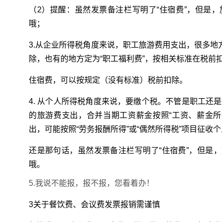
（2）提醒：虽然发票备注栏写明了“住宿费”，但是，
哦；
3.从企业所得税角度来说，职工旅游费用支出，很多地
除，也有的地方定为“职工福利费”，按相关标准在税前
住宿费，可以按规定（没有标准）税前扣除。
4. 从个人所得税角度来说，要缴个税。不管是职工还
的旅游费支出，合并当期工资薪金按照“工资、薪金所
出，可能按照“劳务报酬所得”或“偶然所得税”项目征收
还是那句话，虽然发票备注栏写明了“住宿费”，但是，
哦。
5.我说不能报，报不报，您看着办！
3关于餐饮费、会议费发票报销需谨慎