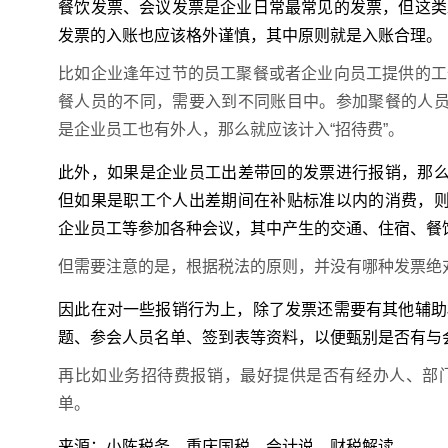
餐饮发票、会议发票是企业日常最常见的发票，但这类
发票的入账也应该格外谨慎，其中原则就是入账合理。
比如企业逢年过节的员工聚餐或者企业向员工提供的工
餐人员的不同，需要入到不同账目中。参加聚餐的人员
是企业员工也有外人，那么就应该计入“招待费”。
此外，如果是企业员工出差带回的发票进行报销，那么
但如果是职工个人出差期间在补贴标准以内的消费，则
企业员工等参加各种会议，其中产生的交通、住宿、餐
但需要注意的是，根据税法的原则，并没有哪种发票绝
因此在对一些报销行为上，除了发票还需要有其他辅助
题、参会人员名单、签到表等资料，以便甄别是否有与
再比如业务招待费报销，最好提供是否有经办人、部
单。
来源：小陈税务、重庆国税、会计说、财税解读。