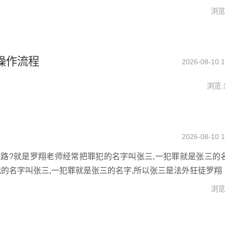
浏览:
操作流程
2026-08-10 1
浏览:
2026-08-10 1
路?就是罗翔老师经常把罪犯的名字叫张三,一犯罪就是张三的名
的名字叫张三,一犯罪就是张三的名字,所以张三是法外狂徒罗翔
浏览: