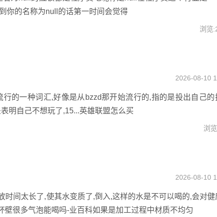
看到你的名称为null的话第一时间会觉得
浏览:
2026-08-10 1
流行的一种词汇,好像是从bzzd那开始流行的,指的是投出自己的
表明自己不想玩了,15...英雄联盟怎么买
浏览:
2026-08-10 1
时间太长了,使其水变质了,倒入,这样的水是不可以喝的,会对健
水杯壁很多气泡能喝吗-业百科如果是加工过程中材质不均匀