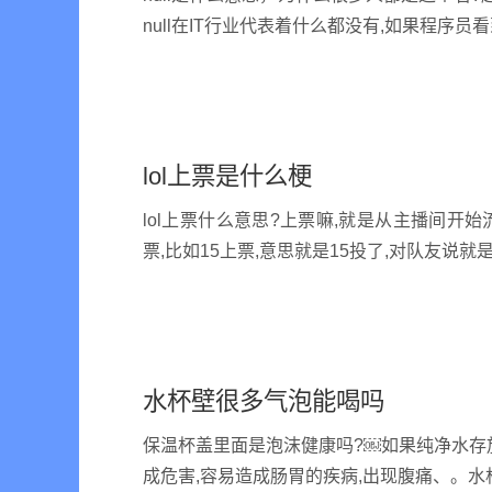
null在IT行业代表着什么都没有,如果程序员
lol上票是什么梗
lol上票什么意思?上票嘛,就是从主播间开始
票,比如15上票,意思就是15投了,对队友说就是
水杯壁很多气泡能喝吗
保温杯盖里面是泡沫健康吗?￼如果纯净水存放
成危害,容易造成肠胃的疾病,出现腹痛、。