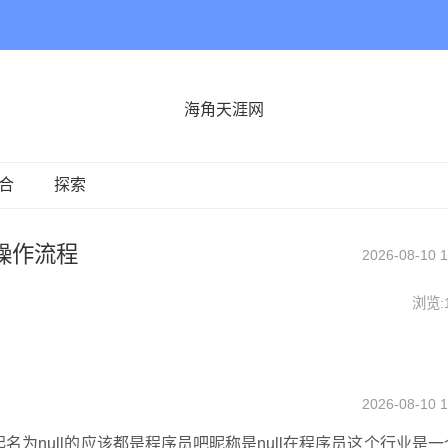
海角天涯网
合
探索
操作流程
2026-08-10 1
浏览:
2026-08-10 1
起名为null的应该都是程序员吧昵称是null在程序员这个行业是