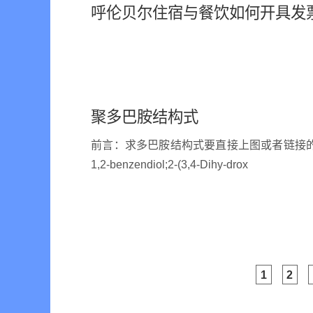
呼伦贝尔住宿与餐饮如何开具发
聚多巴胺结构式
前言：求多巴胺结构式要直接上图或者链接的多巴胺;3，4
1,2-benzendiol;2-(3,4-Dihy-drox
1
2