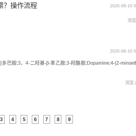
票？操作流程
2026-08-10 0
浏览:
2026-08-10 0
-二羟基-β-苯乙胺;3-羟酪胺;Dopamine;4-(2-minoethy
浏览:
3
4
5
6
7
8
9