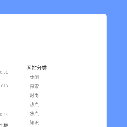
网站分类
0:51
休闲
1613
探索
时尚
热点
焦点
0:44
知识
一个梗