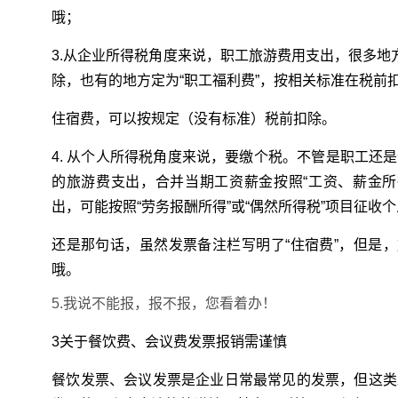
哦；
3.从企业所得税角度来说，职工旅游费用支出，很多地
除，也有的地方定为“职工福利费”，按相关标准在税前
住宿费，可以按规定（没有标准）税前扣除。
4. 从个人所得税角度来说，要缴个税。不管是职工还
的旅游费支出，合并当期工资薪金按照“工资、薪金所
出，可能按照“劳务报酬所得”或“偶然所得税”项目征收
还是那句话，虽然发票备注栏写明了“住宿费”，但是，
哦。
5.我说不能报，报不报，您看着办！
3关于餐饮费、会议费发票报销需谨慎
餐饮发票、会议发票是企业日常最常见的发票，但这类