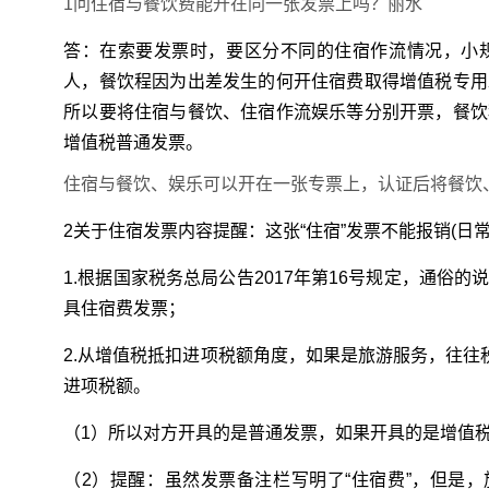
1问住宿与餐饮费能开在同一张发票上吗？丽水
答：在索要发票时，要区分不同的住宿作流情况，小
人，餐饮程因为出差发生的何开住宿费取得增值税专用
所以要将住宿与餐饮、住宿作流
娱乐等分别开票，餐饮
增值税普通发票。
住宿与餐饮、娱乐可以开在一张专票上，认证后将餐饮
2关于住宿发票内容提醒：这张“住宿”发票不能报销(日常
1.根据国家税务总局公告2017年第16号规定，通俗
具住宿费发票；
2.从增值税抵扣进项税额角度，如果是旅游服务，往往
进项税额。
（1）所以对方开具的是普通发票，如果开具的是增值
（2）提醒：虽然发票备注栏写明了“住宿费”，但是，