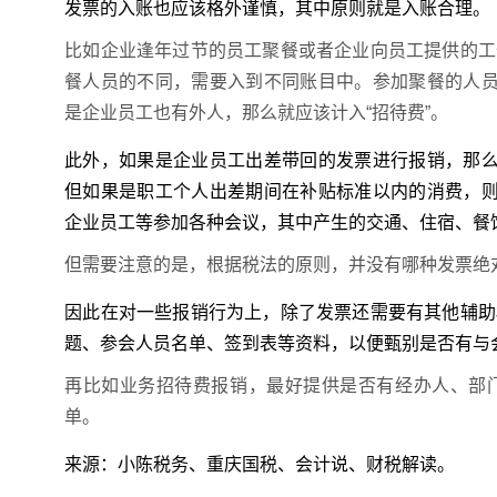
发票的入账也应该格外谨慎，其中原则就是入账合理。
比如企业逢年过节的员工聚餐或者企业向员工提供的工
餐人员的不同，需要入到不同账目中。参加聚餐的人员
是企业员工也有外人，那么就应该计入“招待费”。
此外，如果是企业员工出差带回的发票进行报销，那么
但如果是职工个人出差期间在补贴标准以内的消费，则
企业员工等参加各种会议，其中产生的交通、住宿、餐
但需要注意的是，根据税法的原则，并没有哪种发票绝
因此在对一些报销行为上，除了发票还需要有其他辅助
题、参会人员名单、签到表等资料，以便甄别是否有与
再比如业务招待费报销，最好提供是否有经办人、部
单。
来源：小陈税务、重庆国税、会计说、财税解读。