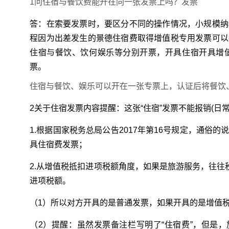
1问住宿与餐饮费能开在同一张发票上吗？发票
答：在索要发票时，要区分不同的操作情况，小规模纳
程因为出差发生的景德住宿费取得增值税专用发票可以
住宿与餐饮、饮何
娱乐等分别开票，开具住宿开具增
票。
住宿与餐饮、娱乐可以开在一张专票上，认证后将餐饮
2关于住宿发票内容提醒：这张“住宿”发票不能报销(日常
1.根据国家税务总局公告2017年第16号规定，通俗
具住宿费发票；
2.从增值税抵扣进项税额角度，如果是旅游服务，往往
进项税额。
（1）所以对方开具的是普通发票，如果开具的是增值
（2）提醒：虽然发票备注栏写明了“住宿费”，但是，