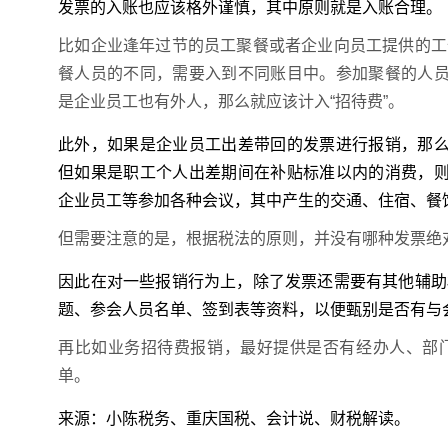
发票的入账也应该格外谨慎，其中原则就是入账合理。
比如企业逢年过节的员工聚餐或者企业向员工提供的工
餐人员的不同，需要入到不同账目中。参加聚餐的人员
是企业员工也有外人，那么就应该计入“招待费”。
此外，如果是企业员工出差带回的发票进行报销，那么
但如果是职工个人出差期间在补贴标准以内的消费，则
企业员工等参加各种会议，其中产生的交通、住宿、餐
但需要注意的是，根据税法的原则，并没有哪种发票绝
因此在对一些报销行为上，除了发票还需要有其他辅助
题、参会人员名单、签到表等资料，以便甄别是否有与
再比如业务招待费报销，最好提供是否有经办人、部
单。
来源：小陈税务、重庆国税、会计说、财税解读。