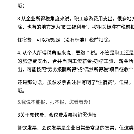
哦；
3.从企业所得税角度来说，职工旅游费用支出，很多地
除，也有的地方定为“职工福利费”，按相关标准在税前
住宿费，可以按规定（没有标准）税前扣除。
4. 从个人所得税角度来说，要缴个税。不管是职工还
的旅游费支出，合并当期工资薪金按照“工资、薪金所
出，可能按照“劳务报酬所得”或“偶然所得税”项目征收
还是那句话，虽然发票备注栏写明了“住宿费”，但是，
哦。
5.我说不能报，报不报，您看着办！
3关于餐饮费、会议费发票报销需谨慎
餐饮发票、会议发票是企业日常最常见的发票，但这类